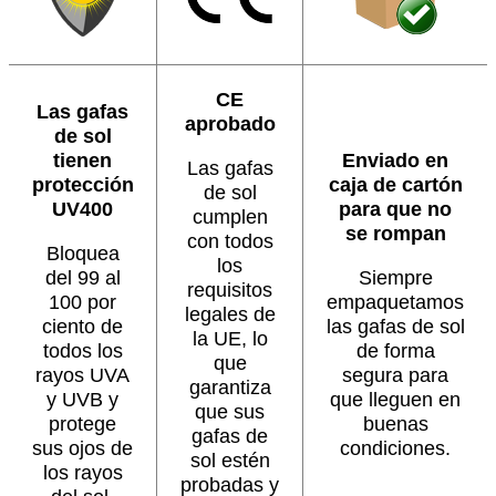
CE
Las gafas
aprobado
de sol
tienen
Enviado en
Las gafas
protección
caja de cartón
de sol
UV400
para que no
cumplen
se rompan
con todos
Bloquea
los
del 99 al
Siempre
requisitos
100 por
empaquetamos
legales de
ciento de
las gafas de sol
la UE, lo
todos los
de forma
que
rayos UVA
segura para
garantiza
y UVB y
que lleguen en
que sus
protege
buenas
gafas de
sus ojos de
condiciones.
sol estén
los rayos
probadas y