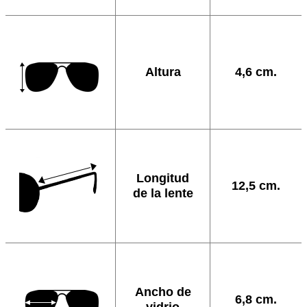
Altura
4,6 cm.
Longitud
12,5 cm.
de la lente
Ancho de
6,8 cm.
vidrio