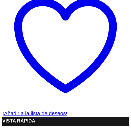
¡Añadir a la lista de deseos!
VISTA RÁPIDA