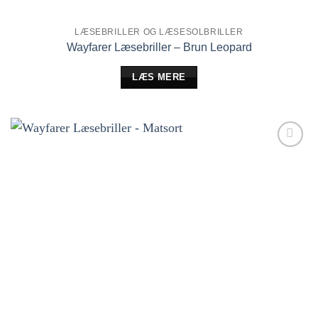
LÆSEBRILLER OG LÆSESOLBRILLER
Wayfarer Læsebriller – Brun Leopard
LÆS MERE
Tilføj til
ønskeliste!