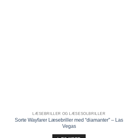
ønskeliste!
LÆSEBRILLER OG LÆSESOLBRILLER
Sorte Wayfarer Læsebriller med “diamanter” – Las
Vegas