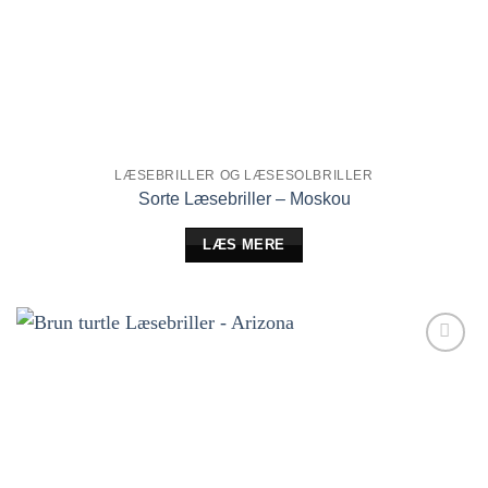
LÆSEBRILLER OG LÆSESOLBRILLER
Sorte Læsebriller – Moskou
LÆS MERE
Tilføj til
ønskeliste!