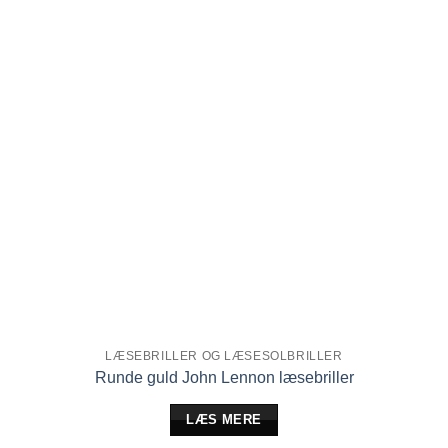
LÆSEBRILLER OG LÆSESOLBRILLER
Runde guld John Lennon læsebriller
LÆS MERE