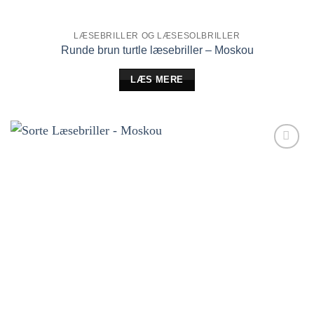
LÆSEBRILLER OG LÆSESOLBRILLER
Runde brun turtle læsebriller – Moskou
LÆS MERE
Tilføj til
ønskeliste!