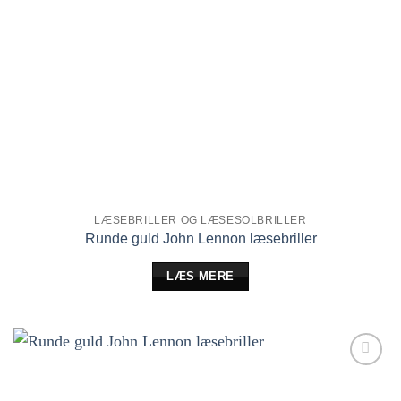
LÆSEBRILLER OG LÆSESOLBRILLER
Runde guld John Lennon læsebriller
LÆS MERE
Tilføj til
ønskeliste!