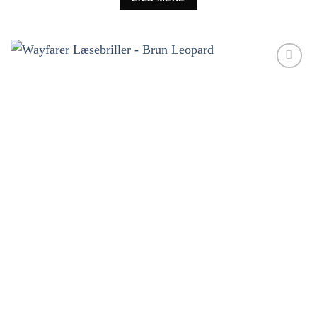
Tilføj til
ønskeliste!