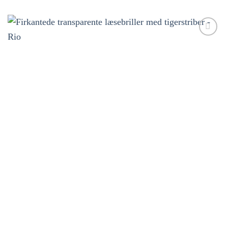
Tilføj til
ønskeliste!