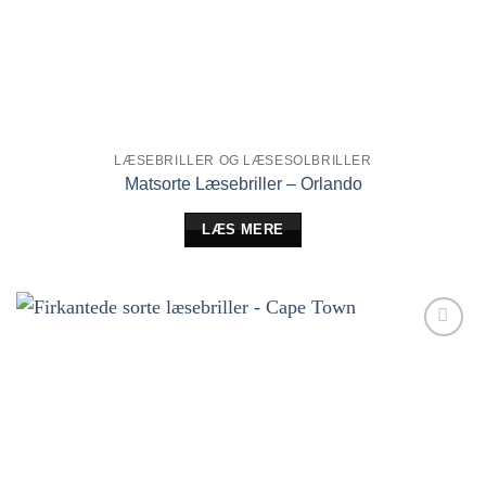
LÆSEBRILLER OG LÆSESOLBRILLER
Matsorte Læsebriller – Orlando
LÆS MERE
Tilføj til
ønskeliste!