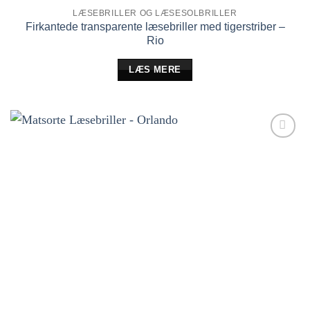
LÆSEBRILLER OG LÆSESOLBRILLER
Firkantede transparente læsebriller med tigerstriber –
Rio
LÆS MERE
Tilføj til
ønskeliste!