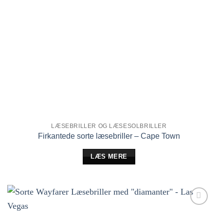
LÆSEBRILLER OG LÆSESOLBRILLER
Firkantede sorte læsebriller – Cape Town
LÆS MERE
Tilføj til