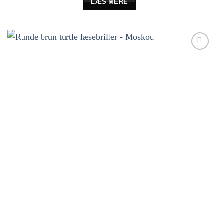
LÆS MERE
Tilføj til
ønskeliste!