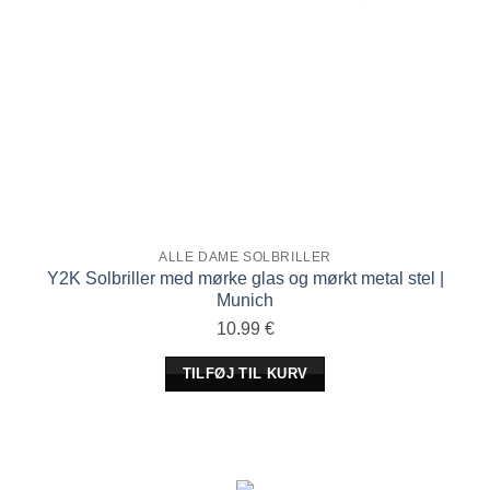
ALLE DAME SOLBRILLER
Y2K Solbriller med mørke glas og mørkt metal stel |
Munich
10.99
€
TILFØJ TIL KURV