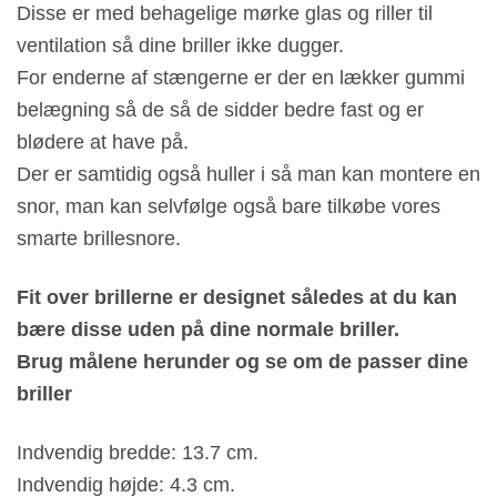
Disse er med behagelige mørke glas og riller til
ventilation så dine briller ikke dugger.
For enderne af stængerne er der en lækker gummi
belægning så de så de sidder bedre fast og er
blødere at have på.
Der er samtidig også huller i så man kan montere en
snor, man kan selvfølge også bare tilkøbe vores
smarte brillesnore.
Fit over brillerne er designet således at du kan
bære disse uden på dine normale briller.
Brug målene herunder og se om de passer dine
briller
Indvendig bredde: 13.7 cm.
Indvendig højde: 4.3 cm.