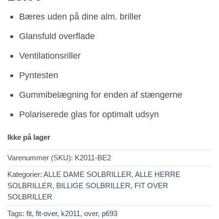
Bæres uden på dine alm. briller
Glansfuld overflade
Ventilationsriller
Pyntesten
Gummibelægning for enden af stængerne
Polariserede glas for optimalt udsyn
Ikke på lager
Varenummer (SKU):
K2011-BE2
Kategorier:
ALLE DAME SOLBRILLER
,
ALLE HERRE
SOLBRILLER
,
BILLIGE SOLBRILLER
,
FIT OVER
SOLBRILLER
Tags:
fit
,
fit-over
,
k2011
,
over
,
p693