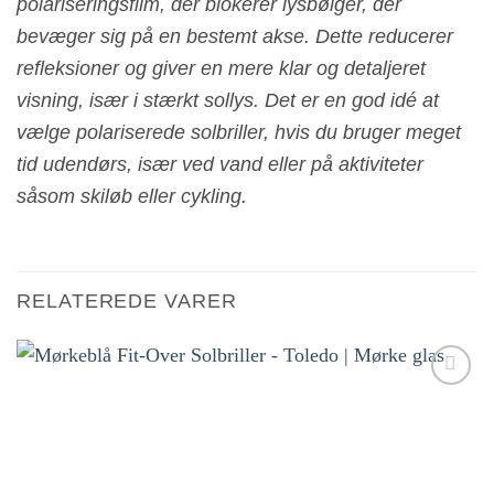
polariseringsfilm, der blokerer lysbølger, der
bevæger sig på en bestemt akse. Dette reducerer
refleksioner og giver en mere klar og detaljeret
visning, især i stærkt sollys. Det er en god idé at
vælge polariserede solbriller, hvis du bruger meget
tid udendørs, især ved vand eller på aktiviteter
såsom skiløb eller cykling.
RELATEREDE VARER
Tilføj til
ønskeliste!