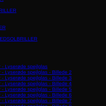
RILLER
ER
HEDSOLBRILLER