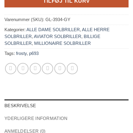
TILFØJ TIL KURV
Varenummer (SKU):
GL-3934-GY
Kategorier:
ALLE DAME SOLBRILLER
,
ALLE HERRE
SOLBRILLER
,
AVIATOR SOLBRILLER
,
BILLIGE
SOLBRILLER
,
MILLIONAIRE SOLBRILLER
Tags:
frosty
,
p693
BESKRIVELSE
YDERLIGERE INFORMATION
ANMELDELSER (0)