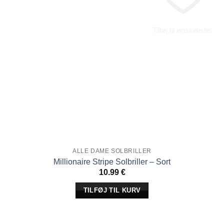
Tilføj til ønskeliste!
ALLE DAME SOLBRILLER
Millionaire Stripe Solbriller – Sort
10.99
€
TILFØJ TIL KURV