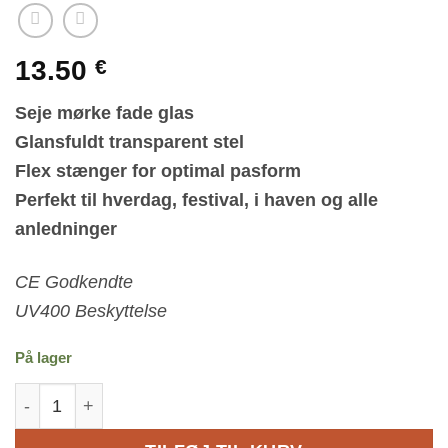
13.50
€
Seje mørke fade glas
Glansfuldt transparent stel
Flex stænger for optimal pasform
Perfekt til hverdag, festival, i haven og alle
anledninger
CE Godkendte
UV400 Beskyttelse
På lager
Grå transparente Millionaire solbriller i Aviator stil - 