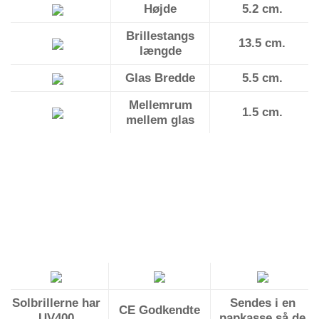
Højde
5.2 cm.
Brillestangs
13.5 cm.
længde
Glas Bredde
5.5 cm.
Mellemrum
1.5 cm.
mellem glas
Solbrillerne har
Sendes i en
CE Godkendte
UV400
papkasse så de