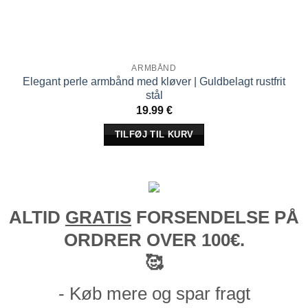
ARMBÅND
Elegant perle armbånd med kløver | Guldbelagt rustfrit
stål
19.99
€
TILFØJ TIL KURV
ALTID
GRATIS
FORSENDELSE PÅ
ORDRER OVER 100€.
🥰
- Køb mere og spar fragt