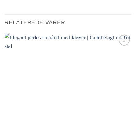
RELATEREDE VARER
Tilføj til
ønskeliste!