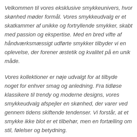
Velkommen til vores eksklusive smykkeunivers, hvor
skønhed møder formål. Vores smykkeudvalg er et
skatkammer af unikke og fortryllende smykker, skabt
med passion og ekspertise. Med en bred vifte af
håndværksmæssigt udførte smykker tilbyder vi en
oplevelse, der forener æstetik og kvalitet på en unik
måde.
Vores kollektioner er nøje udvalgt for at tilbyde
noget for enhver smag og anledning. Fra tidløse
klassikere til trendy og moderne designs, vores
smykkeudvalg afspejler en skønhed, der varer ved
gennem tidens skiftende tendenser. Vi forstår, at et
smykke ikke blot er et tilbehør, men en fortælling om
stil, følelser og betydning.