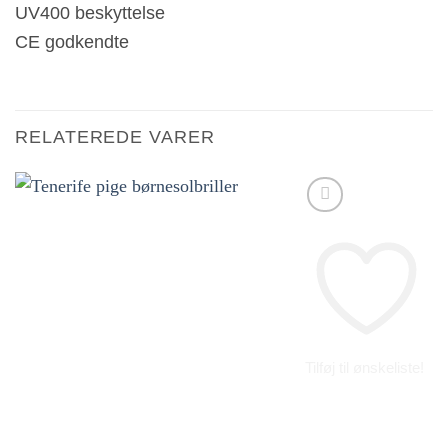
UV400 beskyttelse
CE godkendte
RELATEREDE VARER
Tilføj til ønskeliste!