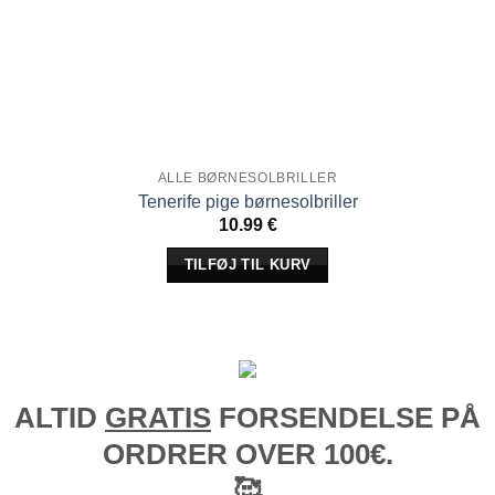
ALLE BØRNESOLBRILLER
Tenerife pige børnesolbriller
10.99
€
TILFØJ TIL KURV
ALTID
GRATIS
FORSENDELSE PÅ
ORDRER OVER 100€.
🥰