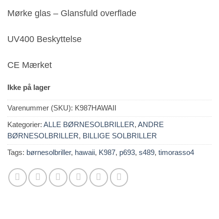
Mørke glas – Glansfuld overflade
UV400 Beskyttelse
CE Mærket
Ikke på lager
Varenummer (SKU):
K987HAWAII
Kategorier:
ALLE BØRNESOLBRILLER
,
ANDRE
BØRNESOLBRILLER
,
BILLIGE SOLBRILLER
Tags:
børnesolbriller
,
hawaii
,
K987
,
p693
,
s489
,
timorasso4