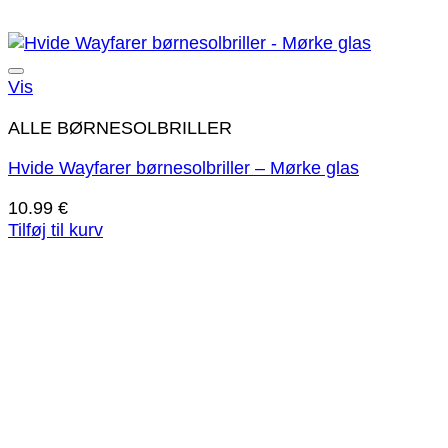
Tilføj til ønskeliste!
Vis
ALLE BØRNESOLBRILLER
Hvide Wayfarer børnesolbriller – Mørke glas
10.99
€
Tilføj til kurv