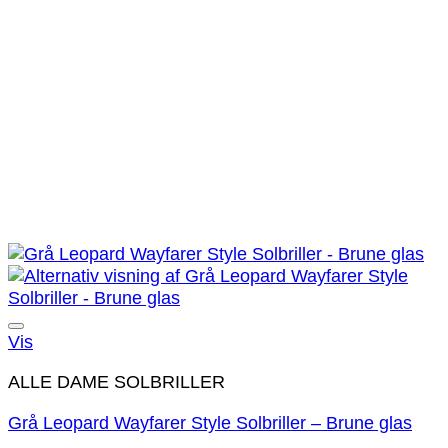
Tilføj til ønskeliste!
Vis
ALLE DAME SOLBRILLER
Grå Leopard Wayfarer Style Solbriller – Brune glas