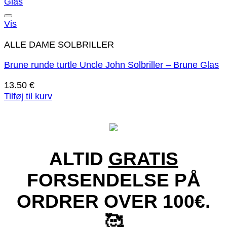
Tilføj til ønskeliste!
Vis
ALLE DAME SOLBRILLER
Brune runde turtle Uncle John Solbriller – Brune Glas
13.50
€
Tilføj til kurv
ALTID
GRATIS
FORSENDELSE PÅ
ORDRER OVER 100€.
🥰