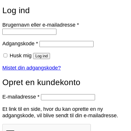
Log ind
Påkrævet
Brugernavn eller e-mailadresse
*
Påkrævet
Adgangskode
*
Husk mig
Log ind
Mistet din adgangskode?
Opret en kundekonto
Påkrævet
E-mailadresse
*
Et link til en side, hvor du kan oprette en ny
adgangskode, vil blive sendt til din e-mailadresse.