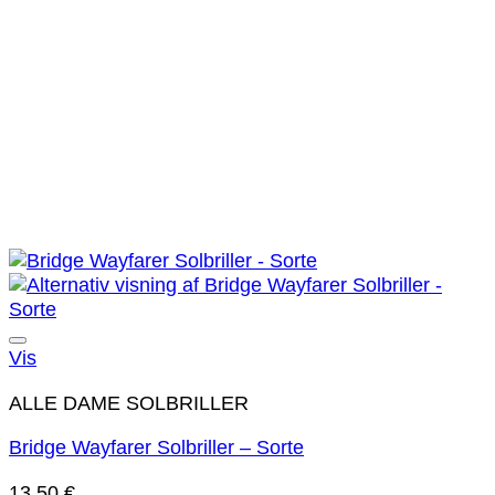
Tilføj til ønskeliste!
Vis
ALLE DAME SOLBRILLER
Bridge Wayfarer Solbriller – Sorte
13.50
€