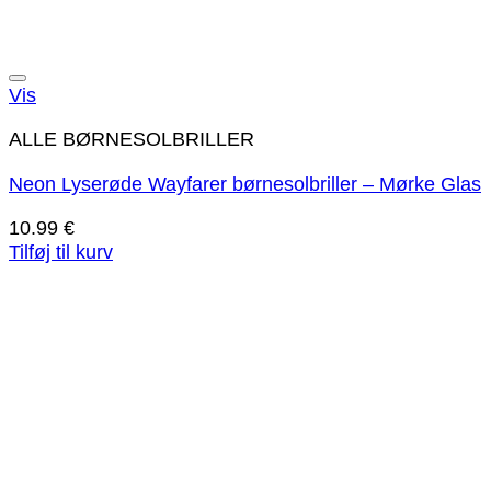
Tilføj til ønskeliste!
Vis
ALLE BØRNESOLBRILLER
Neon Lyserøde Wayfarer børnesolbriller – Mørke Glas
10.99
€
Tilføj til kurv