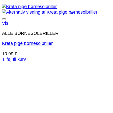
Tilføj til ønskeliste!
Vis
ALLE BØRNESOLBRILLER
Kreta pige børnesolbriller
10.99
€
Tilføj til kurv