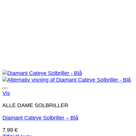
Tilføj til ønskeliste!
Vis
ALLE DAME SOLBRILLER
Diamant Cateye Solbriller – Blå
7.99
€