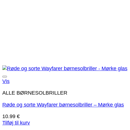
Tilføj til ønskeliste!
Vis
ALLE BØRNESOLBRILLER
Røde og sorte Wayfarer børnesolbriller – Mørke glas
10.99
€
Tilføj til kurv