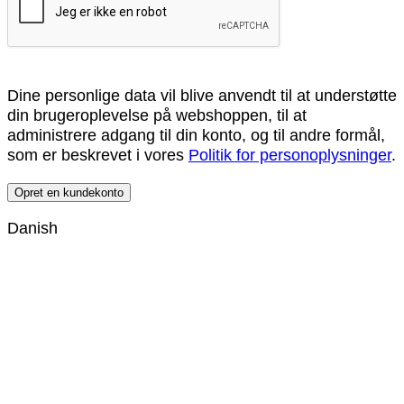
Dine personlige data vil blive anvendt til at understøtte
din brugeroplevelse på webshoppen, til at
administrere adgang til din konto, og til andre formål,
som er beskrevet i vores
Politik for personoplysninger
.
Opret en kundekonto
Danish