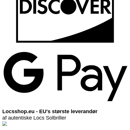
Locsshop.eu - EU's største leverandør
af autentiske Locs Solbriller