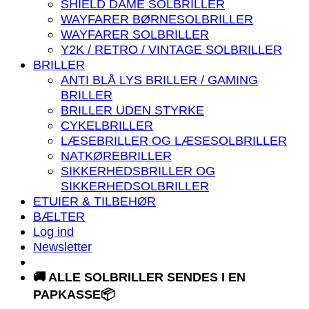
SHIELD DAME SOLBRILLER
WAYFARER BØRNESOLBRILLER
WAYFARER SOLBRILLER
Y2K / RETRO / VINTAGE SOLBRILLER
BRILLER
ANTI BLÅ LYS BRILLER / GAMING
BRILLER
BRILLER UDEN STYRKE
CYKELBRILLER
LÆSEBRILLER OG LÆSESOLBRILLER
NATKØREBRILLER
SIKKERHEDSBRILLER OG
SIKKERHEDSOLBRILLER
ETUIER & TILBEHØR
BÆLTER
Log ind
Newsletter
🚚 ALLE SOLBRILLER SENDES I EN
PAPKASSE📦