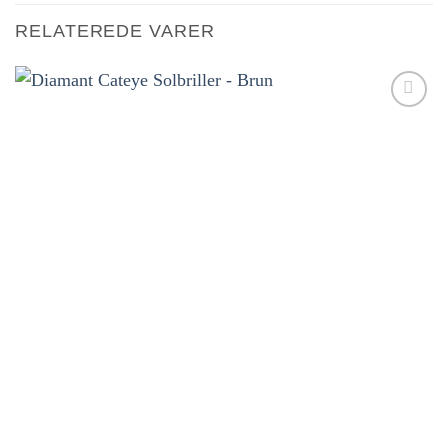
RELATEREDE VARER
Tilføj til
ønskeliste!