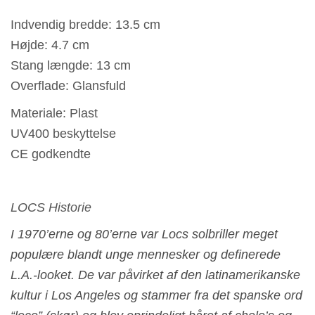
Indvendig bredde: 13.5 cm
Højde: 4.7 cm
Stang længde: 13 cm
Overflade: Glansfuld
Materiale: Plast
UV400 beskyttelse
CE godkendte
LOCS Historie
I 1970’erne og 80’erne var Locs solbriller meget
populære blandt unge mennesker og definerede
L.A.-looket. De var påvirket af den latinamerikanske
kultur i Los Angeles og stammer fra det spanske ord