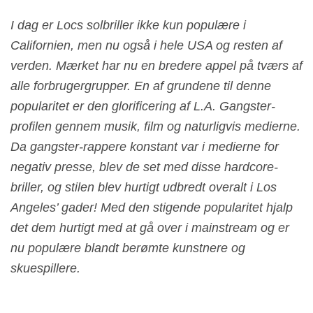
I dag er Locs solbriller ikke kun populære i
Californien, men nu også i hele USA og resten af
verden. Mærket har nu en bredere appel på tværs af
alle forbrugergrupper. En af grundene til denne
popularitet er den glorificering af L.A. Gangster-
profilen gennem musik, film og naturligvis medierne.
Da gangster-rappere konstant var i medierne for
negativ presse, blev de set med disse hardcore-
briller, og stilen blev hurtigt udbredt overalt i Los
Angeles’ gader! Med den stigende popularitet hjalp
det dem hurtigt med at gå over i mainstream og er
nu populære blandt berømte kunstnere og
skuespillere.