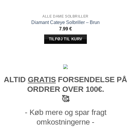
ALLE DAME SOLBRILLER
Diamant Cateye Solbriller – Brun
7.99
€
TILFØJ TIL KURV
ALTID
GRATIS
FORSENDELSE PÅ
ORDRER OVER 100€.
🥰
- Køb mere og spar fragt
omkostningerne -