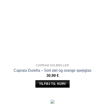
CAPRAIA SOLBRILLER
Capraia Durella – Sort stel og orange spejlglas
30.99
€
TILFØJ TIL KURV