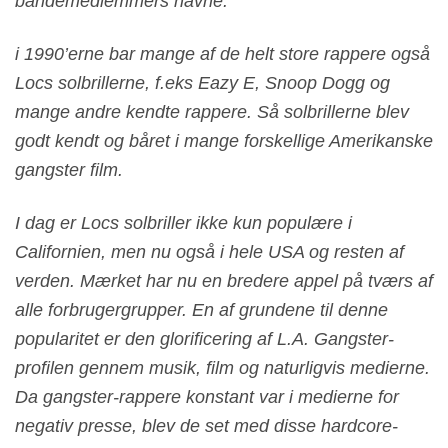
bandemedlemmers navne.
i 1990’erne bar mange af de helt store rappere også
Locs solbrillerne, f.eks Eazy E, Snoop Dogg og
mange andre kendte rappere. Så solbrillerne blev
godt kendt og båret i mange forskellige Amerikanske
gangster film.
I dag er Locs solbriller ikke kun populære i
Californien, men nu også i hele USA og resten af
verden. Mærket har nu en bredere appel på tværs af
alle forbrugergrupper. En af grundene til denne
popularitet er den glorificering af L.A. Gangster-
profilen gennem musik, film og naturligvis medierne.
Da gangster-rappere konstant var i medierne for
negativ presse, blev de set med disse hardcore-