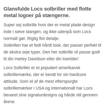
Glansfulde Locs solbriller med flotte
metal logoer på stængerne.
Super sej solbrille hvor der er metal plade design
inde i selve stangen. og ikke udenpå som Locs
normalt gør. Rigtig flot detalje.
Solbrillen har et fedt hårdt look, der passer perfekt til
de ekstra seje typer. Den her solbrille vil passe godt
til din Harley Davidson eller din lowrider!
Locs Solbriller er et populært amerikansk
solbrillemærke, der er kendt for sin hardcore
attitude. Som et af de mest efterspurgte
solbrillemærker i USA og internationalt har Locs
bevaret sine signaturdesigns og hårde stil gennem
årene.