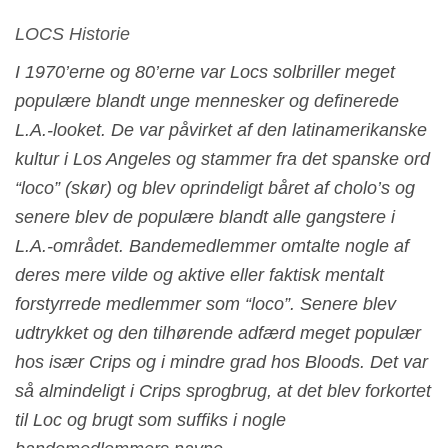
LOCS Historie
I 1970’erne og 80’erne var Locs solbriller meget
populære blandt unge mennesker og definerede
L.A.-looket. De var påvirket af den latinamerikanske
kultur i Los Angeles og stammer fra det spanske ord
“loco” (skør) og blev oprindeligt båret af cholo’s og
senere blev de populære blandt alle gangstere i
L.A.-området. Bandemedlemmer omtalte nogle af
deres mere vilde og aktive eller faktisk mentalt
forstyrrede medlemmer som “loco”. Senere blev
udtrykket og den tilhørende adfærd meget populær
hos især Crips og i mindre grad hos Bloods. Det var
så almindeligt i Crips sprogbrug, at det blev forkortet
til Loc og brugt som suffiks i nogle