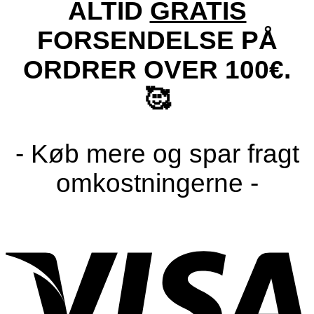
ALTID
GRATIS
FORSENDELSE PÅ
ORDRER OVER 100€.
🥰
- Køb mere og spar fragt
omkostningerne -