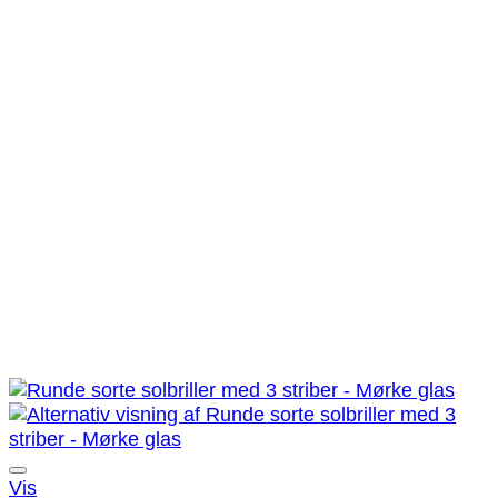
Tilføj til ønskeliste!
Vis