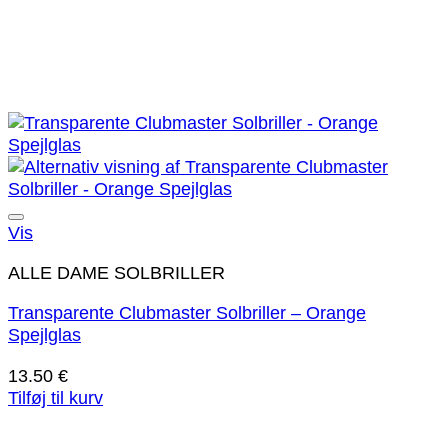
Tilføj til ønskeliste!
Vis
ALLE DAME SOLBRILLER
Transparente Clubmaster Solbriller – Orange
Spejlglas
13.50
€
Tilføj til kurv