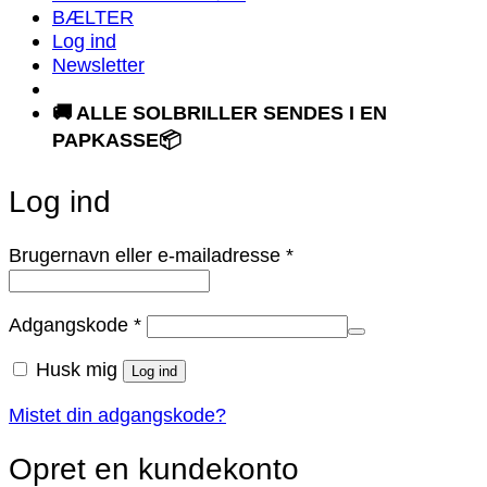
BÆLTER
Log ind
Newsletter
🚚 ALLE SOLBRILLER SENDES I EN
PAPKASSE📦
Log ind
Påkrævet
Brugernavn eller e-mailadresse
*
Påkrævet
Adgangskode
*
Husk mig
Log ind
Mistet din adgangskode?
Opret en kundekonto