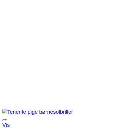
Tilføj til ønskeliste!
Vis