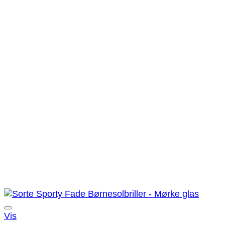
Tilføj til ønskeliste!
Vis