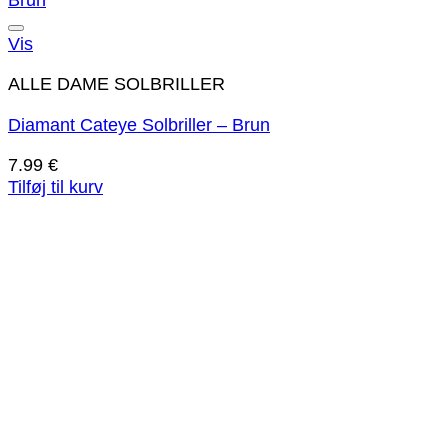
Tilføj til ønskeliste!
Vis
ALLE DAME SOLBRILLER
Diamant Cateye Solbriller – Brun
7.99
€
Tilføj til kurv