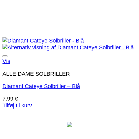
Tilføj til ønskeliste!
Vis
ALLE DAME SOLBRILLER
Diamant Cateye Solbriller – Blå
7.99
€
Tilføj til kurv