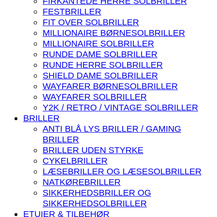
FIRKANTEDE HERRE SOLBRILLER
FESTBRILLER
FIT OVER SOLBRILLER
MILLIONAIRE BØRNESOLBRILLER
MILLIONAIRE SOLBRILLER
RUNDE DAME SOLBRILLER
RUNDE HERRE SOLBRILLER
SHIELD DAME SOLBRILLER
WAYFARER BØRNESOLBRILLER
WAYFARER SOLBRILLER
Y2K / RETRO / VINTAGE SOLBRILLER
BRILLER
ANTI BLÅ LYS BRILLER / GAMING
BRILLER
BRILLER UDEN STYRKE
CYKELBRILLER
LÆSEBRILLER OG LÆSESOLBRILLER
NATKØREBRILLER
SIKKERHEDSBRILLER OG
SIKKERHEDSOLBRILLER
ETUIER & TILBEHØR