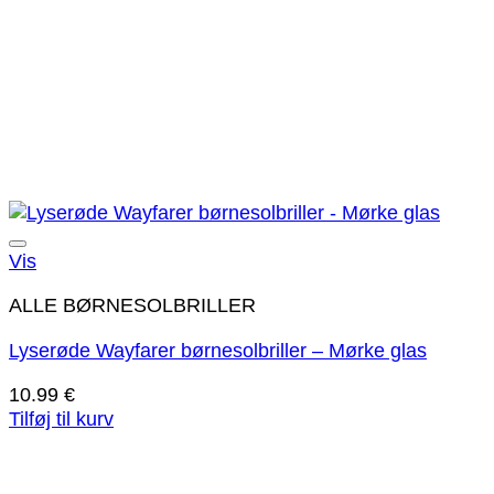
Tilføj til ønskeliste!
Vis
ALLE BØRNESOLBRILLER
Lyserøde Wayfarer børnesolbriller – Mørke glas
10.99
€
Tilføj til kurv