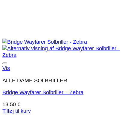
Tilføj til ønskeliste!
Vis
ALLE DAME SOLBRILLER
Bridge Wayfarer Solbriller – Zebra
13.50
€
Tilføj til kurv