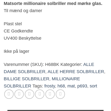
Matsorte millionaire solbriller med mørke glas.
Til mænd og damer
Plast stel
CE Godkendte
UV400 Beskyttelse
Ikke på lager
Varenummer (SKU):
H68BK
Kategorier:
ALLE
DAME SOLBRILLER
,
ALLE HERRE SOLBRILLER
,
BILLIGE SOLBRILLER
,
MILLIONAIRE
SOLBRILLER
Tags:
frosty
,
h68
,
mat
,
p693
,
sort