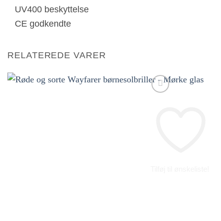
UV400 beskyttelse
CE godkendte
RELATEREDE VARER
Tilføj til ønskeliste!