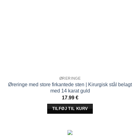
ØRERINGE
Øreringe med store firkantede sten | Kirurgisk stål belagt
med 14 karat guld
17.99
€
TILFØJ TIL KURV