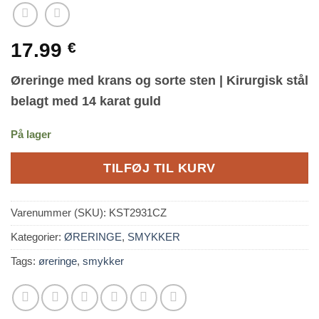
17.99
€
Øreringe med krans og sorte sten | Kirurgisk stål
belagt med 14 karat guld
På lager
TILFØJ TIL KURV
Varenummer (SKU):
KST2931CZ
Kategorier:
ØRERINGE
,
SMYKKER
Tags:
øreringe
,
smykker