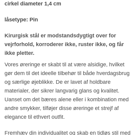
cirkel diameter 1,4 cm
låsetype: Pin
Kirurgisk stål er modstandsdygtigt over for
vejrforhold, korroderer ikke, ruster ikke, og får
ikke pletter.
Vores øreringe er skabt til at være alsidige, hvilket
gør dem til det ideelle tilbehør til både hverdagsbrug
og særlige øjeblikke. De er lavet af holdbare
materialer, der sikrer langvarig glans og kvalitet.
Uanset om det bæres alene eller i kombination med
andre smykker, tilføjer disse øreringe et strejf af
elegance til ethvert outfit.
Fremhæv din individualitet og skab en tidløs stil med