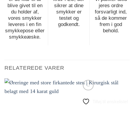
blive givet til en
sikrer at dine
jeres ordre
du holder af,
smykker er
forsvarligt ind,
vores smykker
testet og
så de kommer
leveres i en fin
godkendt.
frem i god
smykkepose eller
behold.
smykkeæske.
RELATEREDE VARER
Tilføj til ønskeliste!