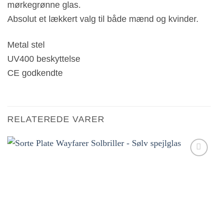
mørkegrønne glas.
Absolut et lækkert valg til både mænd og kvinder.
Metal stel
UV400 beskyttelse
CE godkendte
RELATEREDE VARER
Tilføj til
ønskeliste!