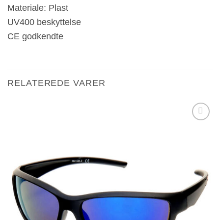
Materiale: Plast
UV400 beskyttelse
CE godkendte
RELATEREDE VARER
Tilføj til
ønskeliste!