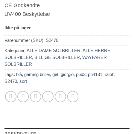
CE Godkendte
UV400 Beskyttelse
Ikke på lager
Varenummer (SKU):
S2470
Kategorier:
ALLE DAME SOLBRILLER
,
ALLE HERRE
SOLBRILLER
,
BILLIGE SOLBRILLER
,
WAYFARER
SOLBRILLER
Tags:
blå
,
gaming briller
,
get
,
giorgio
,
p693
,
ph4131
,
ralph
,
S2470
,
sort
BESKRIVELSE