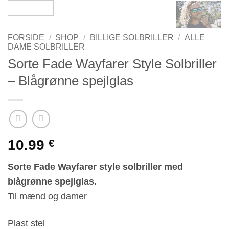
FORSIDE
/
SHOP
/
BILLIGE SOLBRILLER
/
ALLE
DAME SOLBRILLER
Sorte Fade Wayfarer Style Solbriller
– Blågrønne spejlglas
10.99
€
Sorte Fade Wayfarer style solbriller med
blågrønne spejlglas.
Til mænd og damer
Plast stel