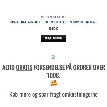
ALLE DAME SOLBRILLER
Smalle Træfarvede Fit-Over solbriller – Murcia | Brune glas
16.50
€
TILFØJ TIL KURV
ALTID
GRATIS
FORSENDELSE PÅ ORDRER OVER
100€.
- Køb mere og spar fragt omkostningerne -