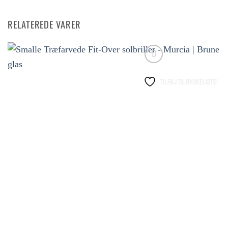
RELATEREDE VARER
Tilføj til ønskeliste!