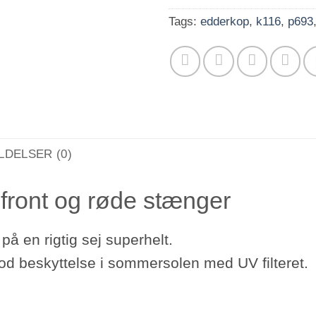
Tags:
edderkop
,
k116
,
p693
DELSER (0)
 front og røde stænger
på en rigtig sej superhelt.
 god beskyttelse i sommersolen med UV filteret.