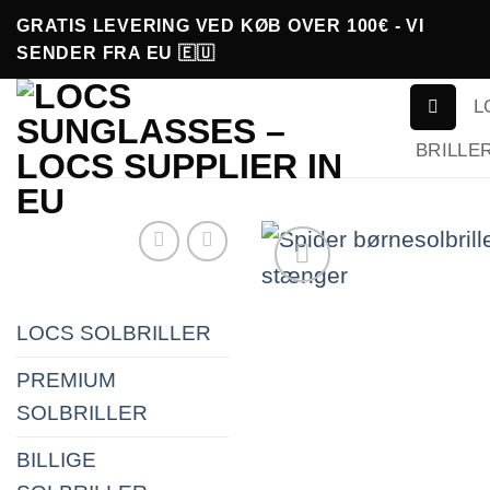
Fortsæt
GRATIS LEVERING VED KØB OVER 100€ - VI
til
SENDER FRA EU 🇪🇺
indhold
L
BRILLE
LOCS SOLBRILLER
PREMIUM
SOLBRILLER
BILLIGE