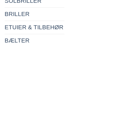
SOLBRILLER
BRILLER
ETUIER & TILBEHØR
BÆLTER