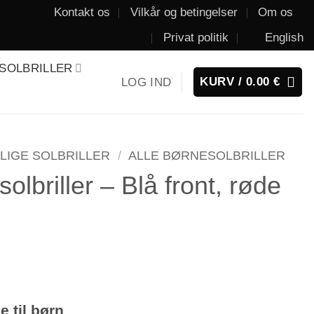
Kontakt os
Vilkår og betingelser
Om os
Privat politik
English
 SOLBRILLER
KURV /
0.00
€
LOG IND
LLIGE SOLBRILLER
/
ALLE BØRNESOLBRILLER
olbriller – Blå front, røde
e til børn