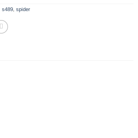
,
s489
,
spider