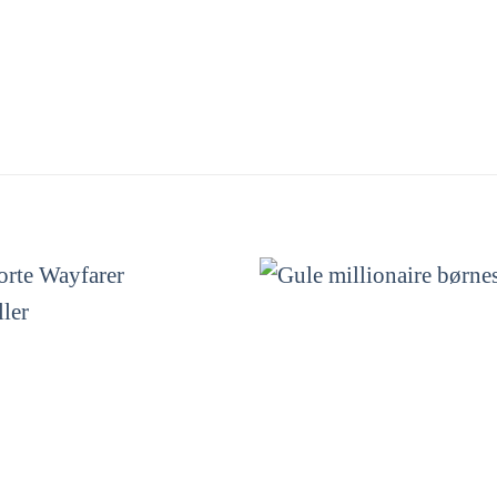
Tilføj til
ønskeliste!