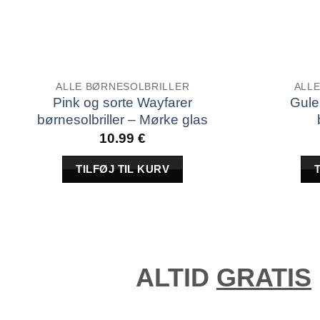
ALLE BØRNESOLBRILLER
ALL
Pink og sorte Wayfarer
Gule
børnesolbriller – Mørke glas
10.99
€
TILFØJ TIL KURV
ALTID
GRATIS