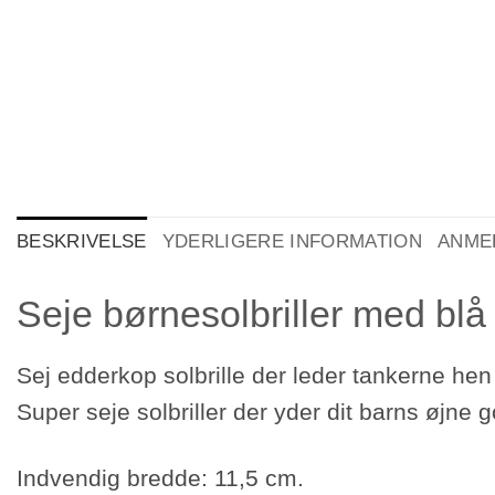
BESKRIVELSE
YDERLIGERE INFORMATION
ANMEL
Seje børnesolbriller med blå
Sej edderkop solbrille der leder tankerne hen 
Super seje solbriller der yder dit barns øjne
Indvendig bredde: 11,5 cm.