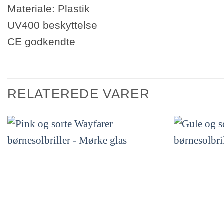
Materiale: Plastik
UV400 beskyttelse
CE godkendte
RELATEREDE VARER
Tilføj til
ønskeliste!