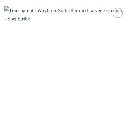
Tilføj til
ønskeliste!