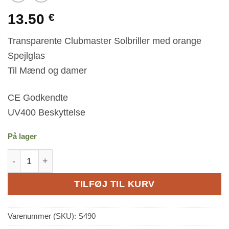
13.50
€
Transparente Clubmaster Solbriller med orange
Spejlglas
Til Mænd og damer
CE Godkendte
UV400 Beskyttelse
På lager
Transparente Clubmaster Solbriller - Orange Spejlglas
TILFØJ TIL KURV
Varenummer (SKU):
S490