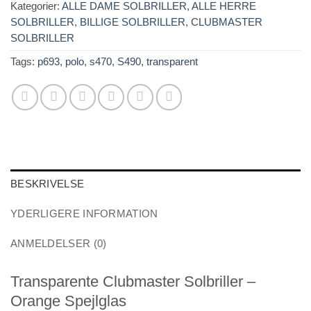
Kategorier:
ALLE DAME SOLBRILLER
,
ALLE HERRE
SOLBRILLER
,
BILLIGE SOLBRILLER
,
CLUBMASTER
SOLBRILLER
Tags:
p693
,
polo
,
s470
,
S490
,
transparent
BESKRIVELSE
YDERLIGERE INFORMATION
ANMELDELSER (0)
Transparente Clubmaster Solbriller –
Orange Spejlglas