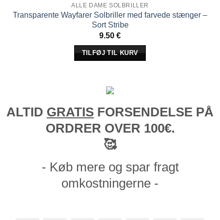
ALLE DAME SOLBRILLER
Transparente Wayfarer Solbriller med farvede stænger –
Sort Stribe
9.50
€
TILFØJ TIL KURV
ALTID
GRATIS
FORSENDELSE PÅ
ORDRER OVER 100€.
🥰
- Køb mere og spar fragt
omkostningerne -