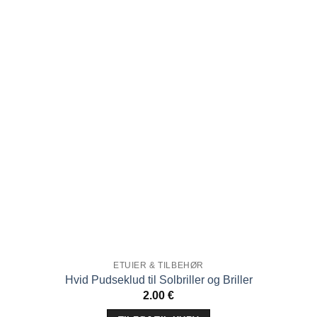
ønskeliste!
ETUIER & TILBEHØR
Hvid Pudseklud til Solbriller og Briller
2.00
€