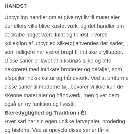
HANDS?
Upcycling handler om at give nyt liv til materialer,
der ellers ville blive kastet væk, og det handler om
at skabe noget værdifuldt og tidløst. I vores
kollektion af upcycled silketøj anvendes der sarier,
som tidligere har været brugt til indiske bryllupper.
Disse sarier er lavet af luksuriøs silke og ofte
dekoreret med intrikate broderier og detaljer, som
afspejler indisk kultur og håndværk. Ved at omforme
disse sarier til moderne tøj, bevarer vi ikke kun de
skønne materialer og håndværk, men giver dem
også en ny funktion og livsstil.
Bæredygtighed og Tradition i Ét
Hver sari har sin egen unikke farvepalet, brodering
og historie. Ved at upcycle disse sarier får vi