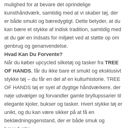
mulighed for at bevare det oprindelige
kunsthåndværk, samtidig med at vi skaber tøj, der
er både smukt og bæredygtigt. Dette betyder, at du
kan bære et stykke af indisk tradition, samtidig med
at du gør en indsats for miljøet ved at støtte op om
genbrug og genanvendelse.
Hvad Kan Du Forvente?
Når du køber upcycled silketøj og tasker fra
TREE
OF HANDS
, får du ikke bare et smukt og eksklusivt
stykke tøj – du får en del af en kulturhistorie. TREE
OF HANDS tøj er syet af dygtige håndværkere, der
nøje udvælger og forvandler gamle bryllupssarier til
elegante kjoler, bukser og tasker. Hvert stykke tøj er
unikt, og du kan være sikker på at få en
beklædningsgenstand, der er både smuk og