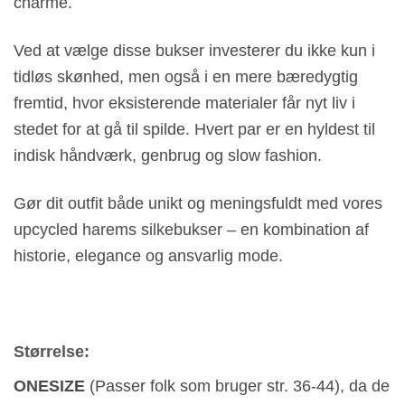
charme.
Ved at vælge disse bukser investerer du ikke kun i
tidløs skønhed, men også i en mere bæredygtig
fremtid, hvor eksisterende materialer får nyt liv i
stedet for at gå til spilde. Hvert par er en hyldest til
indisk håndværk, genbrug og slow fashion.
Gør dit outfit både unikt og meningsfuldt med vores
upcycled harems silkebukser – en kombination af
historie, elegance og ansvarlig mode.
Størrelse:
ONESIZE
(Passer folk som bruger str. 36-44), da de