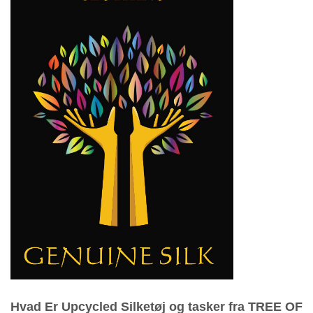
Hvad Er Upcycled Silketøj og tasker fra TREE OF