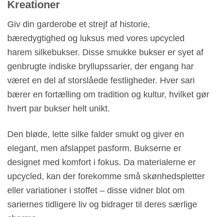
Kreationer
Giv din garderobe et strejf af historie,
bæredygtighed og luksus med vores upcycled
harem silkebukser. Disse smukke bukser er syet af
genbrugte indiske bryllupssarier, der engang har
været en del af storslåede festligheder. Hver sari
bærer en fortælling om tradition og kultur, hvilket gør
hvert par bukser helt unikt.
Den bløde, lette silke falder smukt og giver en
elegant, men afslappet pasform. Bukserne er
designet med komfort i fokus. Da materialerne er
upcycled, kan der forekomme små skønhedspletter
eller variationer i stoffet – disse vidner blot om
sariernes tidligere liv og bidrager til deres særlige