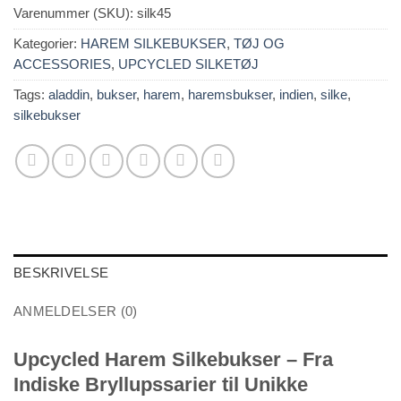
Varenummer (SKU):
silk45
Kategorier:
HAREM SILKEBUKSER
,
TØJ OG
ACCESSORIES
,
UPCYCLED SILKETØJ
Tags:
aladdin
,
bukser
,
harem
,
haremsbukser
,
indien
,
silke
,
silkebukser
BESKRIVELSE
ANMELDELSER (0)
Upcycled Harem Silkebukser – Fra
Indiske Bryllupssarier til Unikke