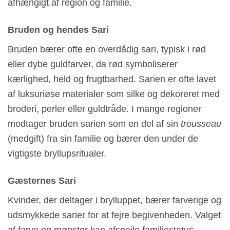
afhængigt af region og familie.
Bruden og hendes Sari
Bruden bærer ofte en overdådig sari, typisk i rød
eller dybe guldfarver, da rød symboliserer
kærlighed, held og frugtbarhed. Sarien er ofte lavet
af luksuriøse materialer som silke og dekoreret med
broderi, perler eller guldtråde. I mange regioner
modtager bruden sarien som en del af sin
trousseau
(medgift) fra sin familie og bærer den under de
vigtigste bryllupsritualer.
Gæsternes Sari
Kvinder, der deltager i brylluppet, bærer farverige og
udsmykkede sarier for at fejre begivenheden. Valget
af farve og mønster kan afspejle familiestatus,