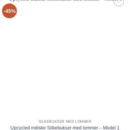
-45%
Tilføj til
ønskeliste!
SILKEBUKSER MED LOMMER
Upcycled indiske Silkebukser med lommer – Model 1