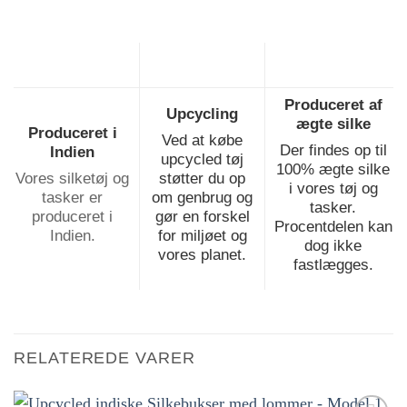
Produceret af
Upcycling
ægte silke
Produceret i
Ved at købe
Der findes op til
Indien
upcycled tøj
100% ægte silke
Vores silketøj og
støtter du op
i vores tøj og
tasker er
om genbrug og
tasker.
produceret i
gør en forskel
Procentdelen kan
Indien.
for miljøet og
dog ikke
vores planet.
fastlægges.
RELATEREDE VARER