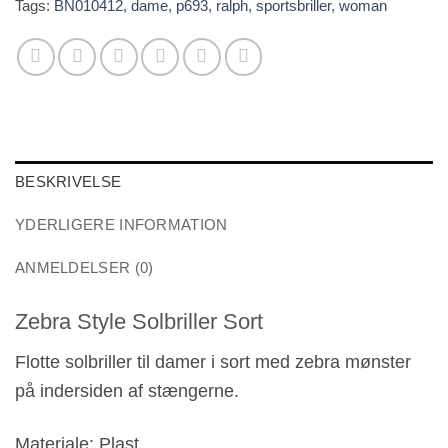
Tags:
BN010412
,
dame
,
p693
,
ralph
,
sportsbriller
,
woman
BESKRIVELSE
YDERLIGERE INFORMATION
ANMELDELSER (0)
Zebra Style Solbriller Sort
Flotte solbriller til damer i sort med zebra mønster
på indersiden af stængerne.
Materiale: Plast