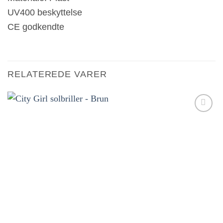
UV400 beskyttelse
CE godkendte
RELATEREDE VARER
Tilføj til
ønskeliste!