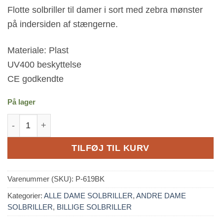
Flotte solbriller til damer i sort med zebra mønster
på indersiden af stængerne.
Materiale: Plast
UV400 beskyttelse
CE godkendte
På lager
Zebra Style Solbriller - Sort antal
TILFØJ TIL KURV
Varenummer (SKU):
P-619BK
Kategorier:
ALLE DAME SOLBRILLER
,
ANDRE DAME
SOLBRILLER
,
BILLIGE SOLBRILLER