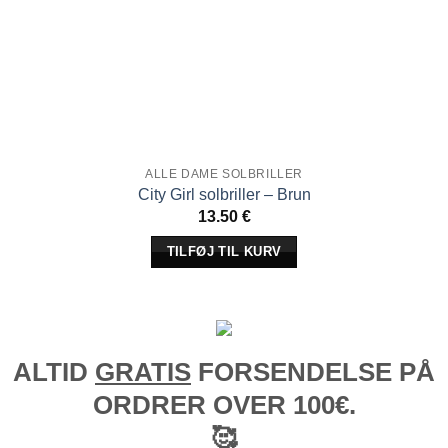
ALLE DAME SOLBRILLER
City Girl solbriller – Brun
13.50
€
TILFØJ TIL KURV
ALTID
GRATIS
FORSENDELSE PÅ
ORDRER OVER 100€.
🥰