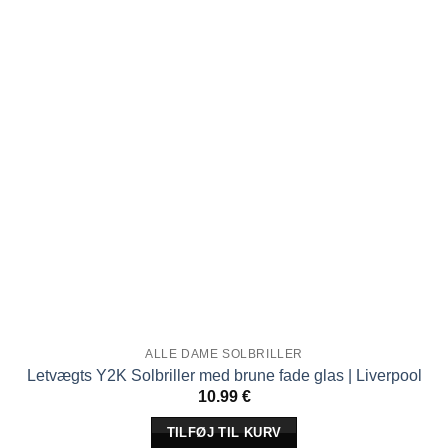
ALLE DAME SOLBRILLER
Letvægts Y2K Solbriller med brune fade glas | Liverpool
10.99
€
TILFØJ TIL KURV