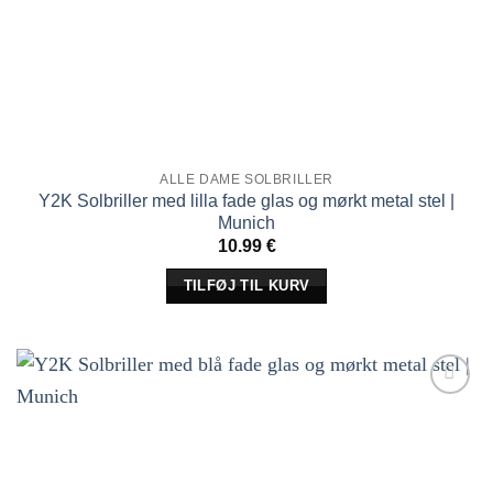
ALLE DAME SOLBRILLER
Y2K Solbriller med lilla fade glas og mørkt metal stel |
Munich
10.99
€
TILFØJ TIL KURV
Tilføj til
ønskeliste!