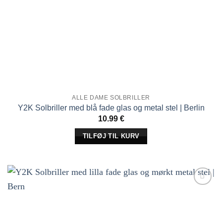
ALLE DAME SOLBRILLER
Y2K Solbriller med blå fade glas og metal stel | Berlin
10.99
€
TILFØJ TIL KURV
Tilføj til
ønskeliste!