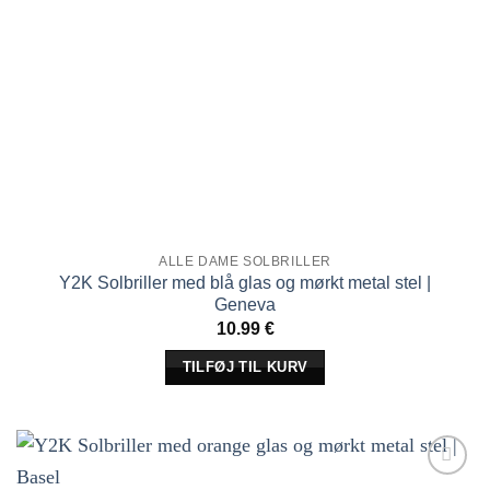
ALLE DAME SOLBRILLER
Y2K Solbriller med blå glas og mørkt metal stel |
Geneva
10.99
€
TILFØJ TIL KURV