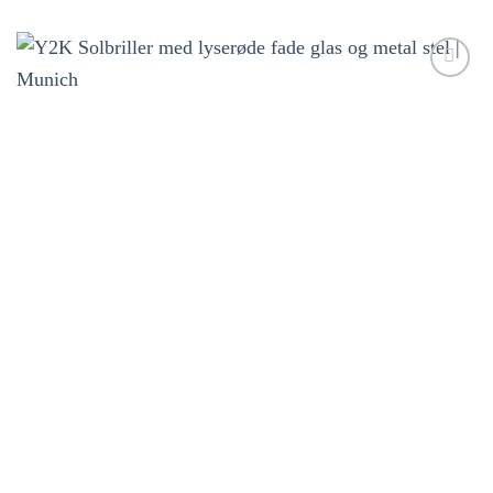
Tilføj til
ønskeliste!