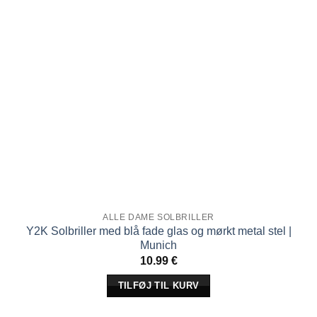
ALLE DAME SOLBRILLER
Y2K Solbriller med blå fade glas og mørkt metal stel |
Munich
10.99
€
TILFØJ TIL KURV