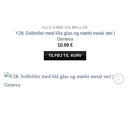
ALLE DAME SOLBRILLER
Y2K Solbriller med lilla glas og mørkt metal stel |
Geneva
10.99
€
TILFØJ TIL KURV
Tilføj til
ønskeliste!