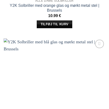
ALLE DAME SOLBRILLER
Y2K Solbriller med orange glas og mørkt metal stel |
Brussels
10.99
€
TILFØJ TIL KURV
Tilføj til
ønskeliste!