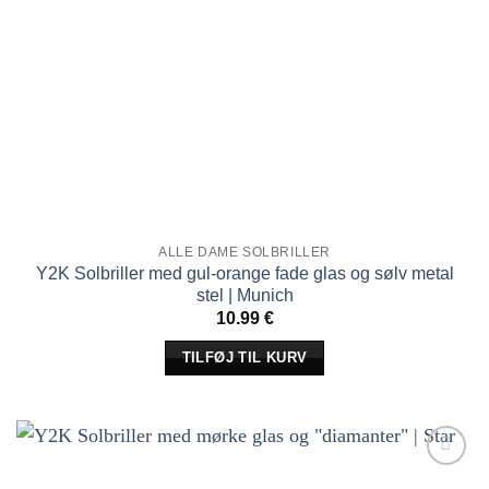
ALLE DAME SOLBRILLER
Y2K Solbriller med gul-orange fade glas og sølv metal
stel | Munich
10.99
€
TILFØJ TIL KURV
Tilføj til