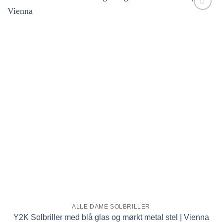
Tilføj til
ønskeliste!
ALLE DAME SOLBRILLER
Y2K Solbriller med blå glas og mørkt metal stel | Vienna