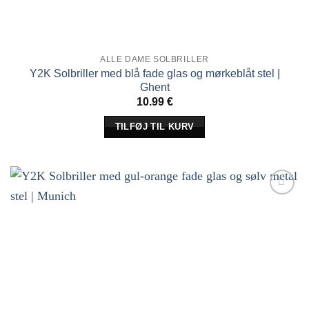
ALLE DAME SOLBRILLER
Y2K Solbriller med blå fade glas og mørkeblåt stel |
Ghent
10.99
€
TILFØJ TIL KURV
Tilføj til
ønskeliste!