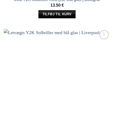
13.50
€
TILFØJ TIL KURV
Tilføj til
ønskeliste!