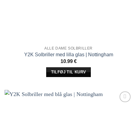
ALLE DAME SOLBRILLER
Y2K Solbriller med lilla glas | Nottingham
10.99
€
TILFØJ TIL KURV
Tilføj til
ønskeliste!