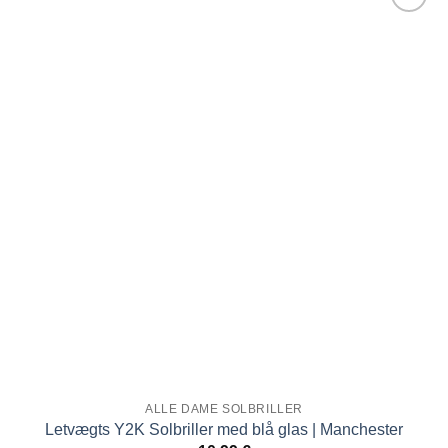
Tilføj til
ønskeliste!
ALLE DAME SOLBRILLER
Letvægts Y2K Solbriller med blå glas | Manchester