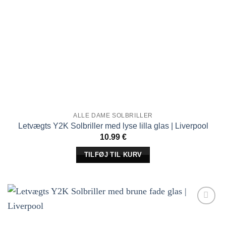
ALLE DAME SOLBRILLER
Letvægts Y2K Solbriller med lyse lilla glas | Liverpool
10.99
€
TILFØJ TIL KURV
Tilføj til
ønskeliste!