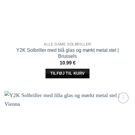
ALLE DAME SOLBRILLER
Y2K Solbriller med blå glas og mørkt metal stel |
Brussels
10.99
€
TILFØJ TIL KURV
Tilføj til
ønskeliste!