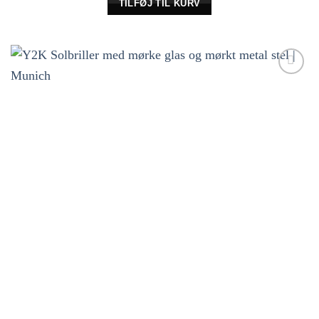
TILFØJ TIL KURV
Tilføj til
ønskeliste!