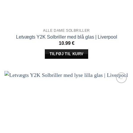
ALLE DAME SOLBRILLER
Letvægts Y2K Solbriller med blå glas | Liverpool
10.99
€
TILFØJ TIL KURV
Tilføj til
ønskeliste!