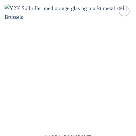
Tilføj til
ønskeliste!