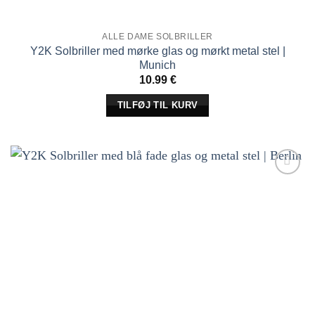
ALLE DAME SOLBRILLER
Y2K Solbriller med mørke glas og mørkt metal stel |
Munich
10.99
€
TILFØJ TIL KURV
Tilføj til
ønskeliste!