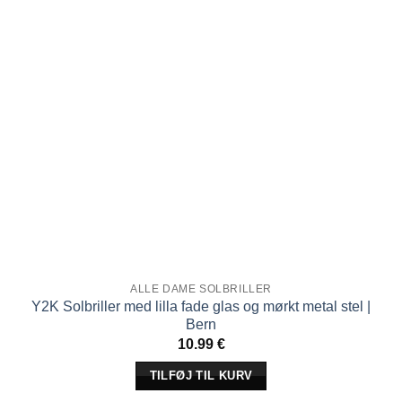
ALLE DAME SOLBRILLER
Y2K Solbriller med lilla fade glas og mørkt metal stel |
Bern
10.99
€
TILFØJ TIL KURV