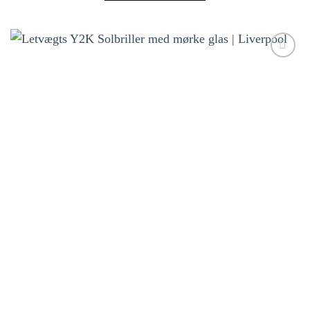
Tilføj til
ønskeliste!