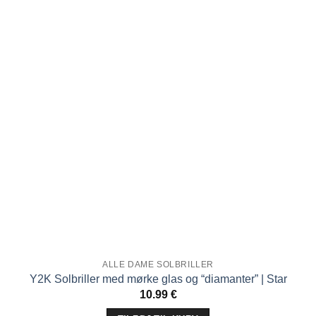
ønskeliste!
ALLE DAME SOLBRILLER
Y2K Solbriller med mørke glas og “diamanter” | Star
10.99
€