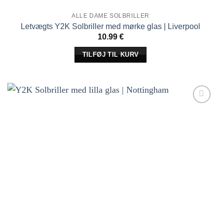
ALLE DAME SOLBRILLER
Letvægts Y2K Solbriller med mørke glas | Liverpool
10.99
€
TILFØJ TIL KURV
Tilføj til
ønskeliste!