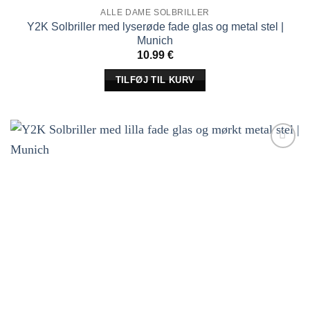
ALLE DAME SOLBRILLER
Y2K Solbriller med lyserøde fade glas og metal stel |
Munich
10.99
€
TILFØJ TIL KURV
Tilføj til
ønskeliste!