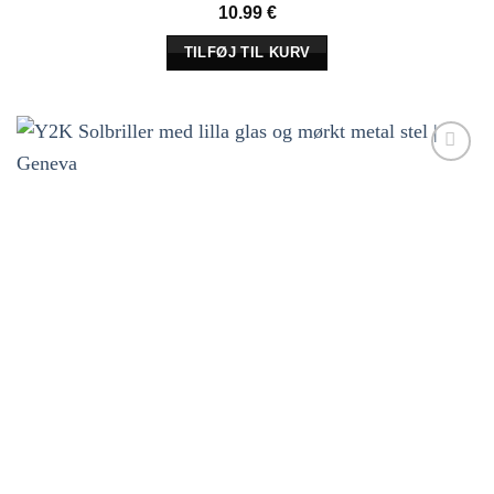
10.99
€
TILFØJ TIL KURV
Tilføj til
ønskeliste!