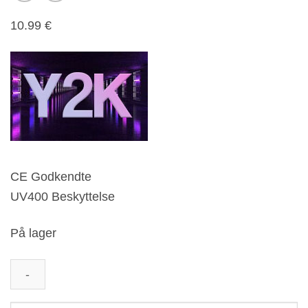
10.99
€
CE Godkendte
UV400 Beskyttelse
På lager