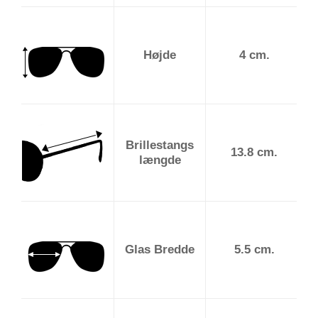
Højde
4 cm.
Brillestangs
13.8 cm.
længde
Glas Bredde
5.5 cm.