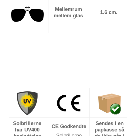
Mellemrum
1.6 cm.
mellem glas
Solbrillerne
Sendes i en
CE Godkendte
har UV400
papkasse så
Solbrillerne