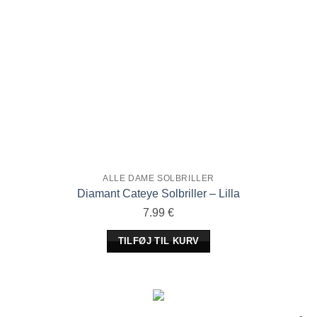
ALLE DAME SOLBRILLER
Diamant Cateye Solbriller – Lilla
7.99
€
TILFØJ TIL KURV