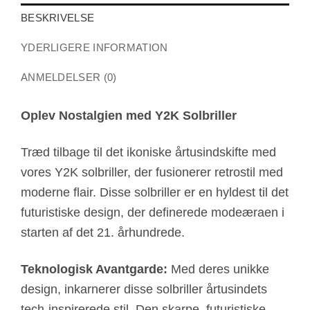
BESKRIVELSE
YDERLIGERE INFORMATION
ANMELDELSER (0)
Oplev Nostalgien med Y2K Solbriller
Træd tilbage til det ikoniske årtusindskifte med
vores Y2K solbriller, der fusionerer retrostil med
moderne flair. Disse solbriller er en hyldest til det
futuristiske design, der definerede modeæraen i
starten af det 21. århundrede.
Teknologisk Avantgarde:
Med deres unikke
design, inkarnerer disse solbriller årtusindets
tech-inspirerede stil. Den skarpe, futuristiske