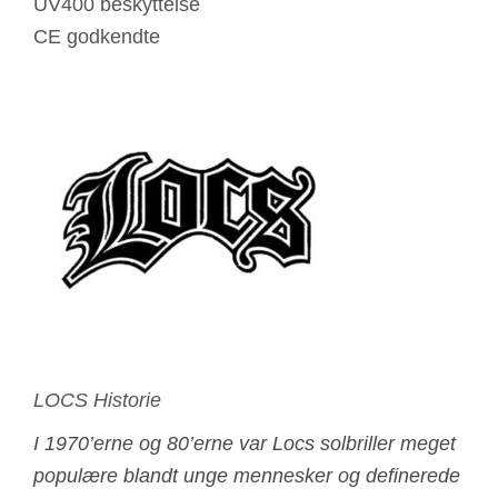
UV400 beskyttelse
CE godkendte
LOCS Historie
I 1970’erne og 80’erne var Locs solbriller meget
populære blandt unge mennesker og definerede