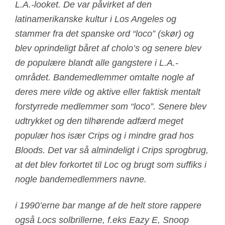
L.A.-looket. De var påvirket af den
latinamerikanske kultur i Los Angeles og
stammer fra det spanske ord “loco” (skør) og
blev oprindeligt båret af cholo’s og senere blev
de populære blandt alle gangstere i L.A.-
området. Bandemedlemmer omtalte nogle af
deres mere vilde og aktive eller faktisk mentalt
forstyrrede medlemmer som “loco”. Senere blev
udtrykket og den tilhørende adfærd meget
populær hos især Crips og i mindre grad hos
Bloods. Det var så almindeligt i Crips sprogbrug,
at det blev forkortet til Loc og brugt som suffiks i
nogle bandemedlemmers navne.
i 1990’erne bar mange af de helt store rappere
også Locs solbrillerne, f.eks Eazy E, Snoop