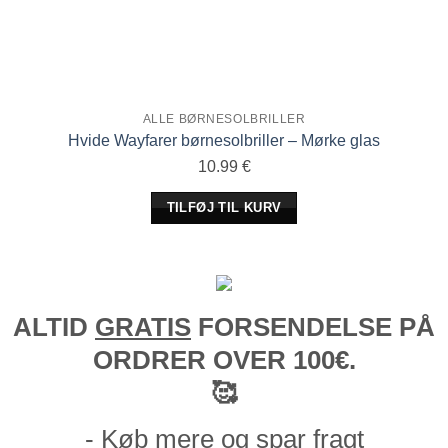
ALLE BØRNESOLBRILLER
Hvide Wayfarer børnesolbriller – Mørke glas
10.99
€
TILFØJ TIL KURV
ALTID
GRATIS
FORSENDELSE PÅ
ORDRER OVER 100€.
🥰
- Køb mere og spar fragt