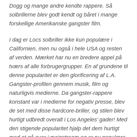
Dogg og mange andre kendte rappere. Så
solbrillerne blev godt kendt og båret i mange
forskellige Amerikanske gangster film.
I dag er Locs solbriller ikke kun populære i
Californien, men nu også i hele USA og resten
af verden. Mærket har nu en bredere appel på
tværs af alle forbrugergrupper. En af grundene til
denne popularitet er den glorificering af L.A.
Gangster-profilen gennem musik, film og
naturligvis medierne. Da gangster-rappere
konstant var i medierne for negativ presse, blev
de set med disse hardcore-briller, og stilen blev
hurtigt udbredt overalt i Los Angeles’ gader! Med
den stigende popularitet hjalp det dem hurtigt